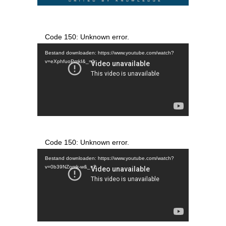
Videospeler
Code 150: Unknown error.
Bestand downloaden: https://www.youtube.com/watch?
v=eXphfuoPmkI&_=1
Videospeler
Code 150: Unknown error.
Bestand downloaden: https://www.youtube.com/watch?
v=0b39NZomk-w&_=2