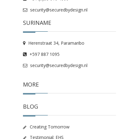
security@securedbydesign.nl
SURINAME
Herenstraat 34, Paramaribo
+597 887 1095
security@securedbydesign.nl
MORE
BLOG
Creating Tomorrow
Testimonial: EHS