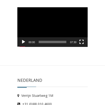
Videospeler
00:00
07:30
NEDERLAND
Verrijn Stuartweg 1M
+31 (0)88 010 4600