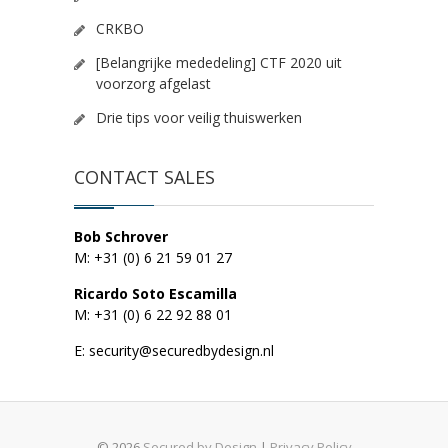
CRKBO
[Belangrijke mededeling] CTF 2020 uit
voorzorg afgelast
Drie tips voor veilig thuiswerken
CONTACT SALES
Bob Schrover
M: +31 (0) 6 21 59 01 27
Ricardo Soto Escamilla
M: +31 (0) 6 22 92 88 01
E: security@securedbydesign.nl
© 2026
Secured by Design
|
Privacy Policy